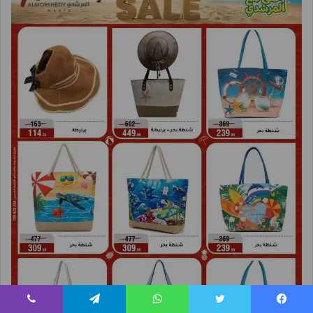
يسبوك
تويتر
واتساب
تيلقرام
ڤايبر