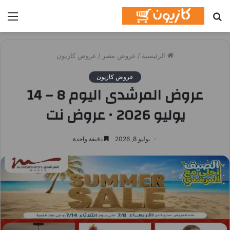
بحث
الق
عن
الرئيسية
/
عروض مصر
/
عروض كازيون
عروض كازيون
عروض المرشدى اليوم 8 – 14
يوليو 2026 • عروض نت
يوليو 8, 2026
دقيقة واحدة