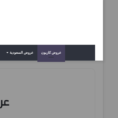
عروض كازيون
عروض السعودية
عر