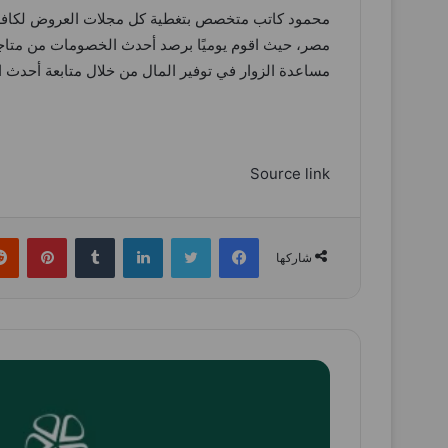
محمود كاتب متخصص بتغطية كل مجلات العروض لكافة ا
مصر، حيث اقوم يوميًا برصد أحدث الخصومات من متاجر
مساعدة الزوار في توفير المال من خلال متابعة أحدث 
Source link
فيسبوك
تويتر
لينكدإن
بينتي
شاركها