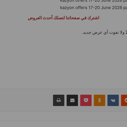
اشترك في صفحاتنا لتصلك أحدث العروض
ولا تفوت أي عرض جديد.
ريست
بوكيت
Odnoklassniki
مشاركة عبر البريد
طباعة