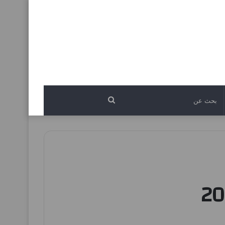
بحث
عن