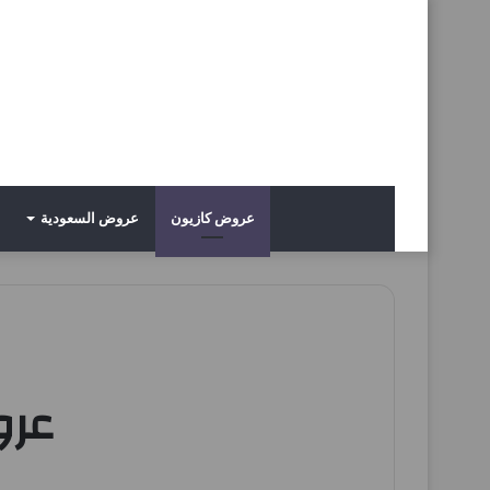
عروض كازيون
عروض السعودية
عروض ك