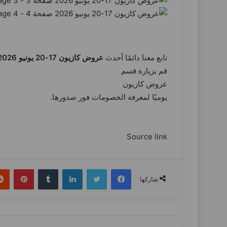
تابع معنا دائمًا أحدث
عروض كازيون 17-20 يونيو 2026
قم بزيارة قسم
عروض كازيون
يوميًا لمعرفة الخصومات فور صدورها.
Source link
فيسبوك
تويتر
لينكدإن
بينتي
شاركها