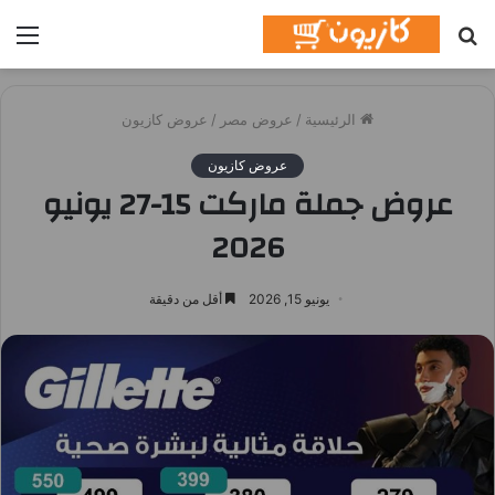
بحث
الق
عن
الرئيسية
/
عروض مصر
/
عروض كازيون
عروض كازيون
عروض جملة ماركت 15-27 يونيو
2026
يونيو 15, 2026
أقل من دقيقة