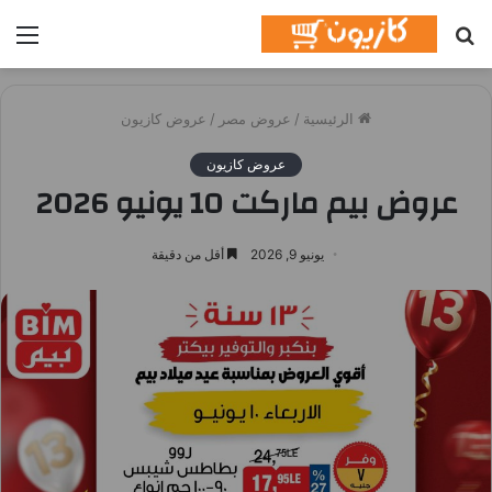
بحث
الق
عن
الرئيسية
/
عروض مصر
/
عروض كازيون
عروض كازيون
عروض بيم ماركت 10 يونيو 2026
يونيو 9, 2026
أقل من دقيقة