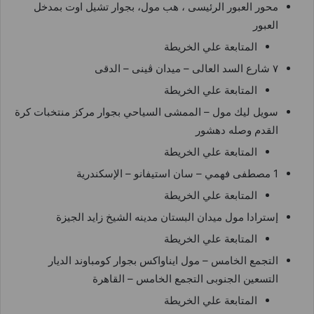
محور العبور الرئيسى ، هب مول، بجوار تشيل اوت بمدخل
العبور
المتابعة علي الخريطة
٧ شارع السد العالى – ميدان ڤينى – الدقى
المتابعة علي الخريطة
سويل ليك مول – الممشى السياحي بجوار مركز منتخبات كرة
القدم وصله دهشور
المتابعة علي الخريطة
1 مصطفى فهمي – سان استيفانو – الإسكندرية
المتابعة علي الخريطة
إسترادا مول ميدان البستان مدينه الشيخ زايد الجيزة
المتابعة علي الخريطة
التجمع الخامس – مول ايناواكس بجوار كومباوند الديار
التسعين الجنوبى التجمع الخامس – القاهرة
المتابعة علي الخريطة