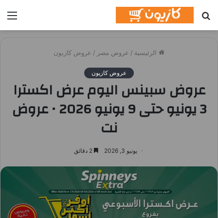
بحث
الق
عن
الرئيسية
/
عروض مصر
/
عروض كازيون
عروض كازيون
عروض سبينس اليوم عرض اكسترا
3 يونيو حتى 9 يونيو 2026 • عروض
نت
يونيو 3, 2026
2 دقائق