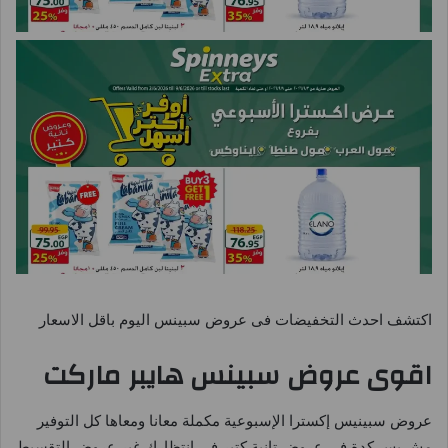
اكتشف احدث التخفيضات فى عروض سبينس اليوم باقل الاسعار
اقوى عروض سبينس هايبر ماركت
عروض سبينيس إكسترا الإسبوعية مكملة معانا ومعاها كل التوفير
مش بس كدة في عروض تانية كتير في انتظارك غير عروض التقسيط