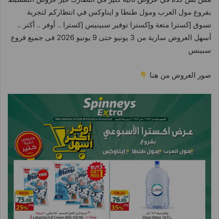
بفروع مول العرب ومول طنطا و ايناوكس في انتظاركم لتجربة
تسوق إكسترا متعة وإكسترا توفير سبينيس إكسترا .. أوفر .. أكتر ..
أسهل العروض سارية من 3 يونيو حتى 9 يونيو 2026 فى جميع فروع
سبينس
صور العروض من هنا