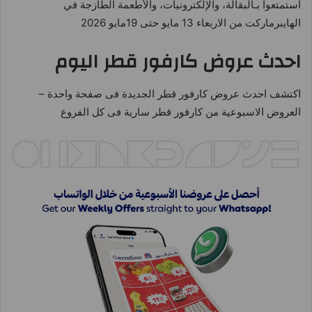
استمتعوا بـالبقالة، والإلكترونيات، والأطعمة الطازجة في
الهايبرماركت من الاربعاء 13 مايو حتى 19مايو 2026
احدث عروض كارفور قطر اليوم
اكتشف احدث عروض كارفور قطر الجديدة فى صفحة واحدة –
العروض الاسبوعية من كارفور قطر سارية فى كل الفروع