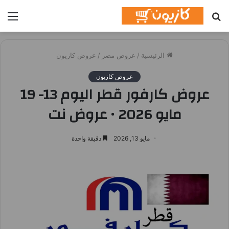
بحث
الق
عن
الرئيسية
/
عروض مصر
/
عروض كازيون
عروض كازيون
عروض كارفور قطر اليوم 13- 19
مايو 2026 • عروض نت
مايو 13, 2026
دقيقة واحدة