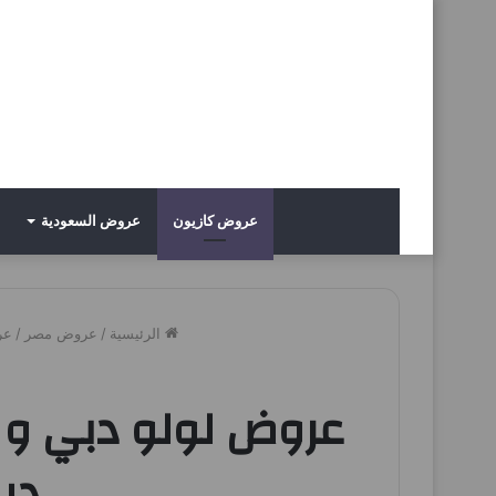
عروض كازيون
عروض السعودية
الرئيسية
/
عروض مصر
/
عر
ديسمبر 5