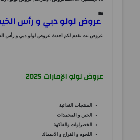
عروض لولو دبي و رأس الخيمة و الفجيرة من 16 ديسمبر حتى
عروض نت
تقدم لكم احدث
عروض لولو دبي و رأس الخي
عروض لولو الإمارات 2025
المنتجات الغذائية
الجبن و المجمدات
الخضراوات والفاكهة
اللحوم و الفراخ و الاسماك