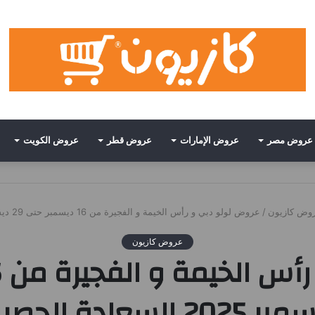
عروض مصر
عروض الإمارات
عروض قطر
عروض الكويت
وض كازيون
/
عروض لولو دبي و رأس الخيمة و الفجيرة من 16 ديسمبر حتى 29 ديسمبر 2025 السعادة الحصرية
عروض كازيون
202 السعادة الحصرية