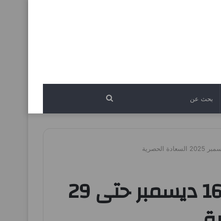
بحث
عن
عروض لولو دبي و رأس الخيمة و الفجيرة من 16 ديسمبر حتى 29