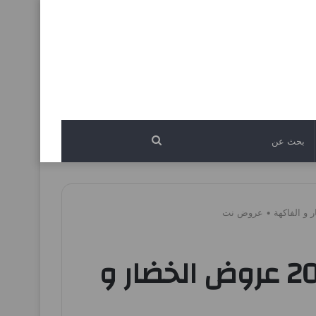
بحث
عن
عروض بيت الجملة اليوم الاثنين 15 ديسمبر 2025 عروض الخضار و