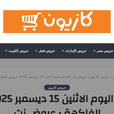
عروض مصر
عروض الإمارات
عروض قطر
عروض الكويت
/
عروض كازيون
/
عروض بيت الجملة اليوم الاثنين 15 ديسمبر 2025 عروض الخضار و الفاكهة • عروض نت
عروض كازيون
الفاكهة • عروض نت