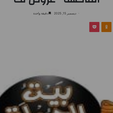
ديسمبر 15, 2025
دقيقة واحدة
بوكيت
Odnoklassniki