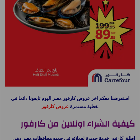
استعرضنا معكم اخر عروض كارفور مصر اليوم تابعونا دائما فى
تغطية مستمرة
عروض كارفور
كيفية الشراء اونلاين من كارفور
اطلق كارفور خدمة جديدة لعملائه فى جميع محافظات مصر وهى