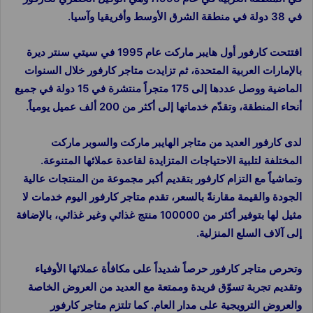
في 38 دولة في منطقة الشرق الأوسط وأفريقيا وآسيا.
افتتحت كارفور أول هايبر ماركت عام 1995 في سيتي سنتر ديرة
بالإمارات العربية المتحدة، ثم تزايدت متاجر كارفور خلال السنوات
الماضية ووصل عددها إلى 175 متجراً منتشرة في 15 دولة في جميع
أنحاء المنطقة، وتقدّم خدماتها إلى أكثر من 200 ألف عميل يومياً.
لدى كارفور العديد من متاجر الهايبر ماركت والسوبر ماركت
المختلفة لتلبية الاحتياجات المتزايدة لقاعدة عملائها المتنوعة.
وتماشياً مع التزام كارفور بتقديم أكبر مجموعة من المنتجات عالية
الجودة والقيمة مقارنةً بالسعر، تقدم متاجر كارفور اليوم خدمات لا
مثيل لها بتوفير أكثر من 100000 منتج غذائي وغير غذائي، بالإضافة
إلى آلاف السلع المنزلية.
وتحرص متاجر كارفور حرصاً شديداً على مكافأة عملائها الأوفياء
وتقديم تجربة تسوّق فريدة وممتعة مع العديد من العروض الخاصة
والعروض الترويجية على مدار العام. كما تلتزم متاجر كارفور