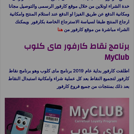
خدة الشراء اونلاين من خلال موقع كارفور الرسمى والتوصيل مجانا
ومكانية الدفع عن طريق الفيزا او الدفع عند استلام المنتح وامكانية
ارجاع المنتج طبقا لسياسة الاسترجاع الخاصة بكارفور ويمكنك
الشراء مباشرة من موقع كارفور من
هنا
برنامج نقاط كارفور ماى كلوب
MyClub
اطلقت كارفور بداية عام 2019 برنامج ماى كلوب وهو برنامج نقاط
كارفور لتجميع النقاط بعد كل عملية شراء وامكانية استبدال النقاط
بعد ذلك بمنتجات من جميع فروع كارفور