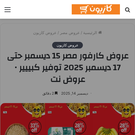
بحث
الق
عن
الرئيسية
/
عروض مصر
/
عروض كازيون
عروض كازيون
عروض كارفور مصر 15 ديسمبر حتى
17 ديسمبر 2025 توفير كبييير •
عروض نت
ديسمبر 14, 2025
2 دقائق