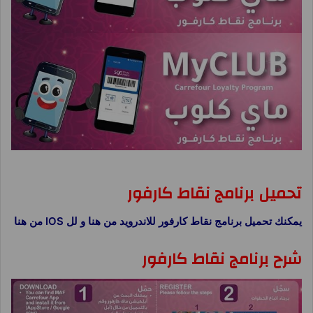
برنامج نقاط كارفور ماى كلوب MyClub
تحميل برنامج نقاط كارفور
يمكنك تحميل برنامج نقاط كارفور للاندرويد من هنا و لل IOS من هنا
شرح برنامج نقاط كارفور