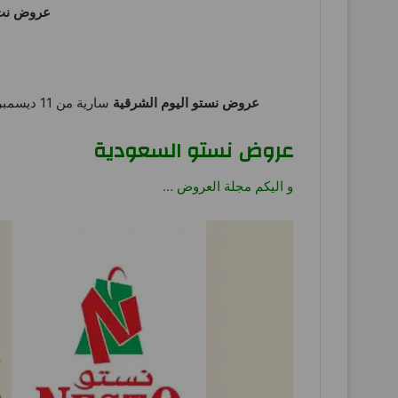
عروض نت
عروض نستو اليوم الشرقية
سارية من 11 ديسمبر حتى 14 ديسمبر 2025 سوبر توفير او حتى نفاذ الكمية فى فروع
عروض نستو السعودية
و اليكم مجلة العروض …