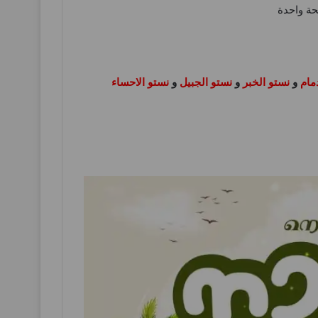
ة واحدة
مام
و
نستو الخبر
و
نستو الجبيل
و
نستو الاحساء