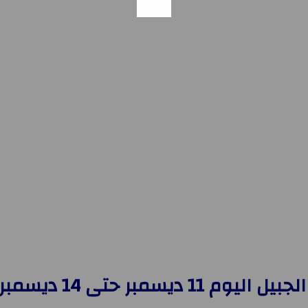
تى 14 ديسمبر 2025 سوبر توفير