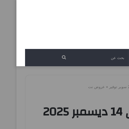
بحث
عن
عروض نستو الخبر الجبيل اليوم 11 ديسمبر حتى 14 ديسمبر 2025