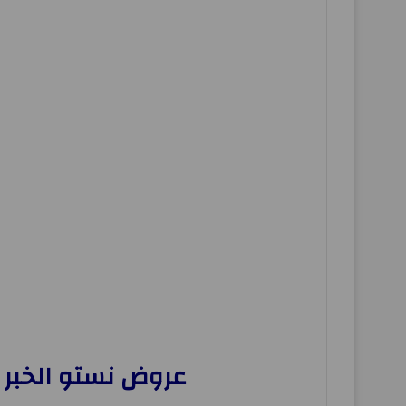
عروض نستو الخبر الجبيل اليوم 11 ديسمبر ح