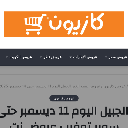
عروض مصر
عروض الإمارات
عروض قطر
عروض الكويت
/
عروض كازيون
/
عروض نستو الخبر الجبيل اليوم 11 ديسمبر حتى 14 ديسمبر 2025 سوبر توفير • عروض نت
عروض كازيون
سوبر توفير • عروض نت