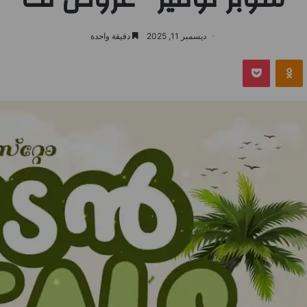
ديسمبر 11, 2025
دقيقة واحدة
بوكيت
Odnoklassniki