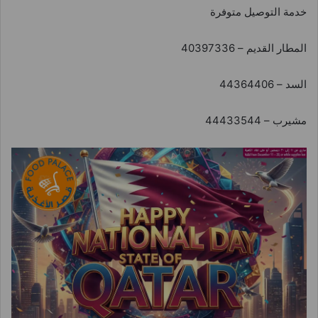
خدمة التوصيل متوفرة
المطار القديم – 40397336
السد – 44364406
مشيرب – 44433544