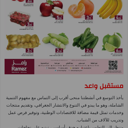
مستقبل واعد
يأخذ التوسع في أنشطتنا منحى أقرب إلى التماس مع مفهوم التنمية
الشاملة، وهو ما يبدو في التنوع والانتشار الجغرافي، وتقديم منتجات
وخدمات تمثل قيمة مضافة للاقتصادات الوطنية، وتوفير فرص عمل
وتدريب للآلاف من الشباب.
وننظر إلى التطوير باعتباره هدف أساسي، نبنيه على نجاحات