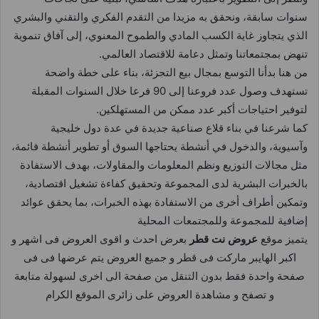
سنوات سابقة، ونحقق به مزيدا من التقدم الفكري والتقني والبشري
الذي يتجاوز غاية الكسب المادي والطموح المعنوي، إلى آفاق تنموية
تنهض بمجتمعاتنا وتمثل دعامة للاقتصاد العالمي.
من هنا بدأنا التوسع بمجال بيع التجزئة، بناء على خطة واضحة
تستهدف وصول عدد فروعنا إلى 90 فرعا خلال السنوات المقبلة
لتوفير احتياجات أكبر عدد ممكن من المستهلكين.
كما شرعنا في بناء قلاع صناعية جديدة في عدة دول خليجية
وآسيوية، والدخول في أنشطة يحتاجها السوق أو تطوير أنشطة قائمة،
مثل مجالات التوزيع ونظم المعلومات والمقاولات، بهدف الاستفادة
بالخبرات البشرية لدى المجموعة وتحقيق كفاءة تشغيل اقتصادية،
وتمكين أطراف أخرى من الاستفادة بهذه الخبرات، بما يحقق عوائد
إضافية للمجموعة وللمجتمعات المحلية
يتميز موقع
عروض نت قطر
بعرض احدث و اقوى العروض فى اشهر و
اكبر الهايبر ماركت فى قطر و جميع العروض يتم عرضها فى فى
صفحة واحدة فقط بدون التنقل من صفحة الى اخرى لسهولة متابعة
و تصفح و مشاهدة العروض على زائرى الموقع الكرام