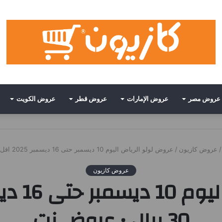
عروض مصر
عروض الإمارات
عروض قطر
عروض الكويت
/
عروض كازيون
/
عروض لولو الرياض اليوم 10 ديسمبر حتى 16 ديسمبر 2025 اقل من 30 ريال • عروض نت
عروض كازيون
30 ريال • عروض نت