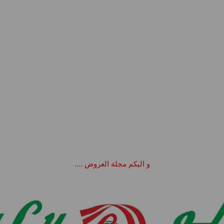
و اليكم مجلة العروض ….