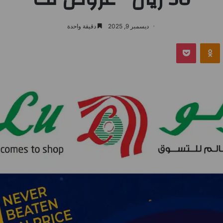
ديسمبر 9, 2025
دقيقة واحدة
بوكيت
Odnoklassniki