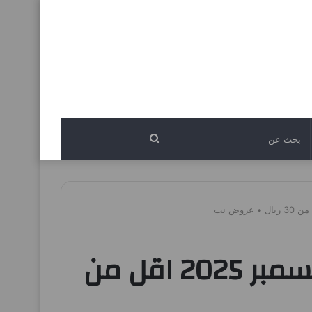
بحث
عن
عروض لولو الرياض اليوم 10 ديسمبر حتى 16 ديسمبر 2025 اقل من