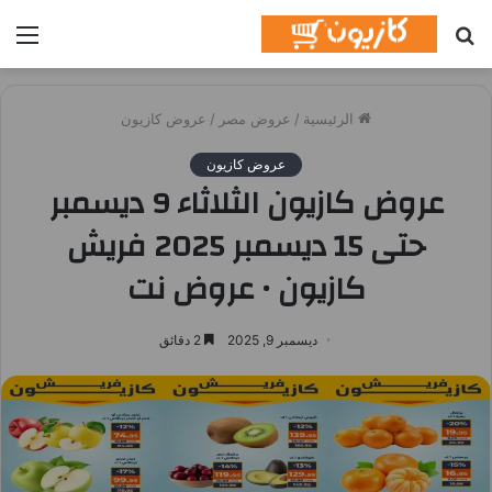
بحث
الق
عن
الرئيسية
/
عروض مصر
/
عروض كازيون
عروض كازيون
عروض كازيون الثلاثاء 9 ديسمبر
حتى 15 ديسمبر 2025 فريش
كازيون • عروض نت
ديسمبر 9, 2025
2 دقائق