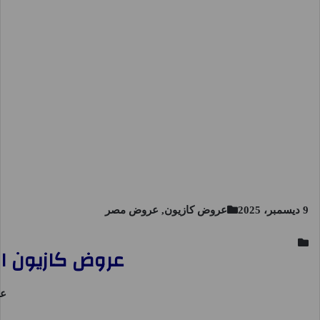
9 ديسمبر، 2025
عروض كازيون, عروض مصر
عروض كازيون الثلاثاء 9 ديسمبر حتى 15 ديسمبر
ع