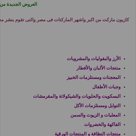
العروض الجديدة من كازيون تسرى من 9 ديسمبر حتى 15
كازيون ماركت من اكبر واشهر الماركتات فى مصر والتى تقوم بنشر مج
الأرز والبقوليات والمشروبات
منتجات الألبان والأفطار
المعجنات ومستلزمات الخبيز
وجبات الأطفال
البسكويت والحلويات والشيكولاتة والمقرمشات
التوابل ومستلزمات الأكل
المعلبات و الزيوت والسمن
الفاكهة والخضروات
منتجات النظافة و المنتجات الورقية