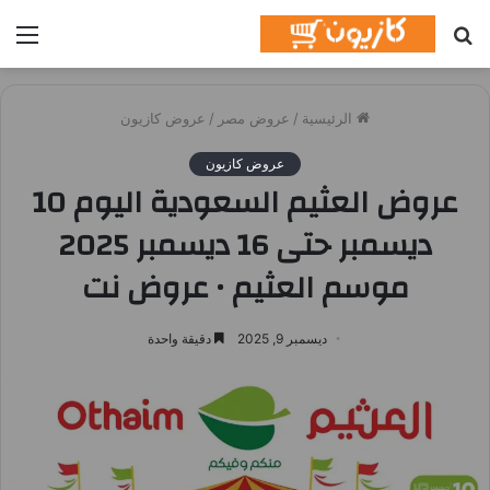
بحث
الق
عن
الرئيسية
/
عروض مصر
/
عروض كازيون
عروض كازيون
عروض العثيم السعودية اليوم 10
ديسمبر حتى 16 ديسمبر 2025
موسم العثيم • عروض نت
ديسمبر 9, 2025
دقيقة واحدة