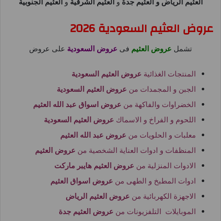
العثيم الرياض و العثيم جدة
و
العثيم الشرقية
و
العثيم الجنوبية
عروض العثيم السعودية 2026
تشمل
عروض العثيم
فى
عروض السعودية
على عروض
المنتجات الغذائية
عروض العثيم السعودية
الجبن و المجمدات من
عروض العثيم السعودية
الخضراوات والفاكهة من
عروض اسواق عبد الله العثيم
اللحوم و الفراخ و الاسماك
عروض العثيم السعودية
معلبات و الحلويات من
عروض عبد الله العثيم
المنظفات و ادوات العناية الشخصية من
عروض العثيم
الادوات المنزلية من
عروض العثيم هايبر ماركت
ادوات المطبخ و الطهى من
عروض اسواق العثيم
الاجهزة الكهربائية من
عروض العثيم الرياض
الموبايلات التلفزيونات من
عروض العثيم جدة