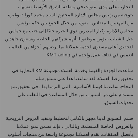
التجارية على مدى سنوات في منطقة الشرق الأوسط نفسها ،
بتوجيه من رئيس مجلس الإدارة المحترم السيد محمد كوراث وغيره
من المهنيين المتفانين ، بقوة. من خلال الجمع بين حكمة رئيس
مجلس الإدارة وكبار المديرين ذوي الخبرة جنبًا إلى جنب مع حماس
جيل الشباب ، يؤمن موظفونا بأنهم شركتهم الخاصة ويسعون جاهدين
لتحقيق أعلى مستوى لخدمة عملائنا بما يرضيهم. أجزاء من العالم ،
انغمس في ثقافة عمل واحدة في KMTrading.
ساعدت الجودة والقيمة وخدمة العملاء مجموعة KM التجارية في
تحقيق رضا العملاء. لقد ساعدنا هذا على تسلق سلم
النجاح. ساعدتنا قيمنا الأساسية ، التي التزمنا بها ، في تحقيق نمو
مستدام على مر السنين ، من خلال المساعدة في التغلب على
تحديات السوق.
قسم التسويق لدينا مجهز بالكامل لتخطيط وتنفيذ العروض الترويجية
والعروض الخاصة المنتظمة. وبالتالي ، فإننا نضمن تمتع عملائنا
بأفضل الصفقات. نقدم لعملائنا مجموعة واسعة من منتجات أسلوب