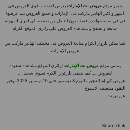
يتميز موقع
عروض نت الإمارات
بعرض احدث و اقوى العروض فى
اشهر و اكبر الهايبر ماركت فى الإمارات و جميع العروض يتم عرضها
فى فى صفحة واحدة فقط بدون التنقل من صفحة الى اخرى لسهولة
متابعة و تصفح و مشاهدة العروض على زائرى الموقع الكرام
كما يمكن للزوار الكرام متابعة العروض فى مختلف الهايبر ماركت من
عروض الإمارات
يتمنى موقع
عروض نت الإمارات
لزائرى الموقع مشاهدة سعيدة
للعروض …. كما يتنمى للزائرين الكرم تسوق سعيد ….
عروض كي إم الفجيرة اليوم 8 ديسمبر حتى 10 ديسمبر 2025 توفير
النقود منتصف الاسبوع
عروض نت
Source link