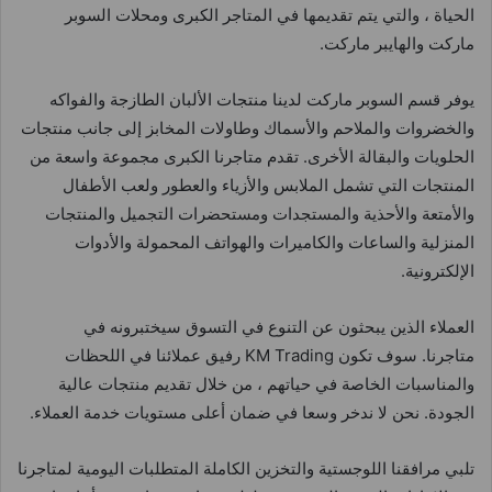
الحياة ، والتي يتم تقديمها في المتاجر الكبرى ومحلات السوبر
ماركت والهايبر ماركت.
يوفر قسم السوبر ماركت لدينا منتجات الألبان الطازجة والفواكه
والخضروات والملاحم والأسماك وطاولات المخابز إلى جانب منتجات
الحلويات والبقالة الأخرى. تقدم متاجرنا الكبرى مجموعة واسعة من
المنتجات التي تشمل الملابس والأزياء والعطور ولعب الأطفال
والأمتعة والأحذية والمستجدات ومستحضرات التجميل والمنتجات
المنزلية والساعات والكاميرات والهواتف المحمولة والأدوات
الإلكترونية.
العملاء الذين يبحثون عن التنوع في التسوق سيختبرونه في
متاجرنا. سوف تكون KM Trading رفيق عملائنا في اللحظات
والمناسبات الخاصة في حياتهم ، من خلال تقديم منتجات عالية
الجودة. نحن لا ندخر وسعا في ضمان أعلى مستويات خدمة العملاء.
تلبي مرافقنا اللوجستية والتخزين الكاملة المتطلبات اليومية لمتاجرنا