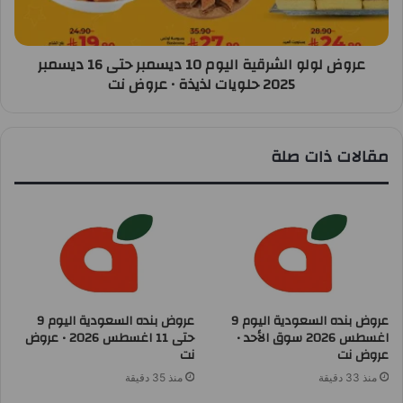
عروض لولو الشرقية اليوم 10 ديسمبر حتى 16 ديسمبر
2025 حلويات لذيذة • عروض نت
مقالات ذات صلة
عروض بنده السعودية اليوم 9
عروض بنده السعودية اليوم 9
اغسطس 2026 سوق الأحد •
حتى 11 اغسطس 2026 • عروض
عروض نت
نت
منذ 33 دقيقة
منذ 35 دقيقة