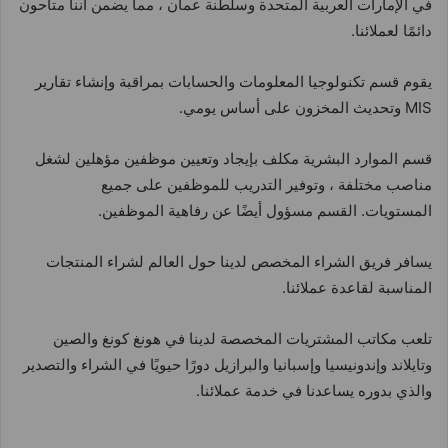
في الإمارات العربية المتحدة وسلطنة عمان ، مما يضمن أننا متاحون
دائمًا لعملائنا.
يقوم قسم تكنولوجيا المعلومات والحسابات بمراقبة وإنشاء تقارير
MIS وتحديث المخزون على أساس يومي.
قسم الموارد البشرية مكلف بإيجاد وتعيين موظفين مؤهلين لشغل
مناصب مختلفة ، وتوفير التدريب للموظفين على جميع
المستويات. القسم مسؤول أيضًا عن رفاهية الموظفين.
يسافر فريق الشراء المخصص لدينا حول العالم لشراء المنتجات
المناسبة لقاعدة عملائنا.
تلعب مكاتب المشتريات المخصصة لدينا في هونغ كونغ والصين
وتايلاند وإندونيسيا وإسبانيا والبرازيل دورًا حيويًا في الشراء والتصدير
والذي بدوره يساعدنا في خدمة عملائنا.