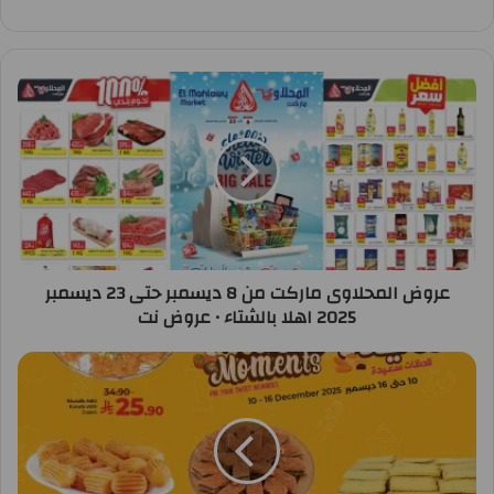
عروض المحلاوى ماركت من 8 ديسمبر حتى 23 ديسمبر
2025 اهلا بالشتاء • عروض نت