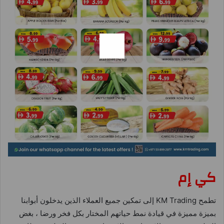
كي إم
تطمح KM Trading إلى تمكين جميع العملاء الذين يدخلون أبوابنا
بميزة مميزة في قيادة نمط حياتهم المختار بكل فخر ورضا ، بغض