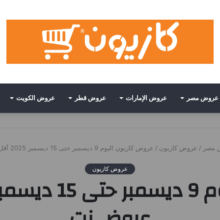
عروض مصر
عروض الإمارات
عروض قطر
عروض الكويت
 مصر
/
عروض كازيون
/
عروض كازيون اليوم 9 ديسمبر حتى 15 ديسمبر 2025 أقل سعر • عروض نت
عروض كازيون
عروض نت