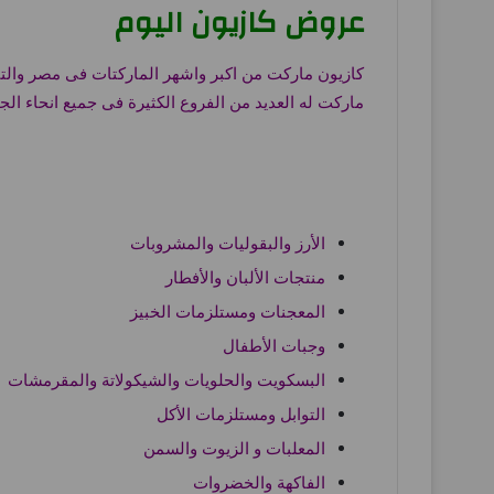
عروض كازيون اليوم
كازيون ماركت من اكبر واشهر الماركتات فى مصر والت
ماركت له العديد من الفروع الكثيرة فى جميع انحاء 
الأرز والبقوليات والمشروبات
منتجات الألبان والأفطار
المعجنات ومستلزمات الخبيز
وجبات الأطفال
البسكويت والحلويات والشيكولاتة والمقرمشات
التوابل ومستلزمات الأكل
المعلبات و الزيوت والسمن
الفاكهة والخضروات