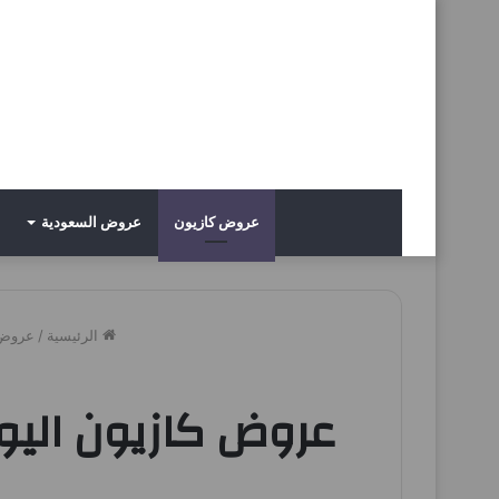
عروض كازيون
عروض السعودية
الرئيسية
/
عروض