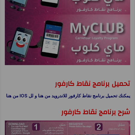
برنامج نقاط كارفور ماى كلوب MyClub
تحميل برنامج نقاط كارفور
يمكنك تحميل برنامج نقاط كارفور للاندرويد من هنا و لل IOS من هنا
شرح برنامج نقاط كارفور