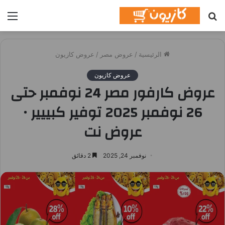
بحث
الق
عن
الرئيسية
/
عروض مصر
/
عروض كازيون
عروض كازيون
عروض كارفور مصر 24 نوفمبر حتى
26 نوفمبر 2025 توفير كبييير •
عروض نت
نوفمبر 24, 2025
2 دقائق