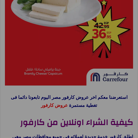
استعرضنا معكم اخر عروض كارفور مصر اليوم تابعونا دائما فى
تغطية مستمرة
عروض كارفور
كيفية الشراء اونلاين من كارفور
اطلق كارفور خدمة جديدة لعملائه فى جميع محافظات مصر وهى