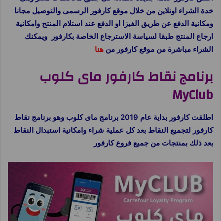
خدة الشراء اونلاين من خلال موقع كارفور الرسمى والتوصيل مجانا
ومكانية الدفع عن طريق الفيزا او الدفع عند استلام المنتح وامكانية
ارجاع المنتج طبقا لسياسة الاسترجاع الخاصة بكارفور ويمكنك
الشراء مباشرة من موقع كارفور من
هنا
برنامج نقاط كارفور ماى كلوب
MyClub
اطلقت كارفور بداية عام 2019 برنامج ماى كلوب وهو برنامج نقاط
كارفور لتجميع النقاط بعد كل عملية شراء وامكانية استبدال النقاط
بعد ذلك بمنتجات من جميع فروع كارفور