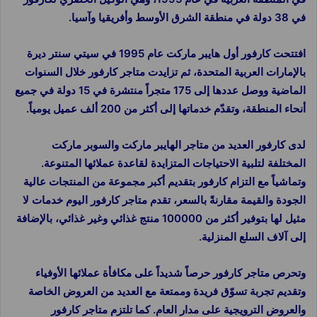
في 38 دولة في منطقة الشرق الأوسط وأفريقيا وآسيا.
افتتحت كارفور أول هايبر ماركت عام 1995 في سيتي سنتر ديرة
بالإمارات العربية المتحدة، ثم تزايدت متاجر كارفور خلال السنوات
الماضية ووصل عددها إلى 175 متجراً منتشرة في 15 دولة في جميع
أنحاء المنطقة، وتقدّم خدماتها إلى أكثر من 200 ألف عميل يومياً.
لدى كارفور العديد من متاجر الهايبر ماركت والسوبر ماركت
المختلفة لتلبية الاحتياجات المتزايدة لقاعدة عملائها المتنوعة.
وتماشياً مع التزام كارفور بتقديم أكبر مجموعة من المنتجات عالية
الجودة والقيمة مقارنةً بالسعر، تقدم متاجر كارفور اليوم خدمات لا
مثيل لها بتوفير أكثر من 100000 منتج غذائي وغير غذائي، بالإضافة
إلى آلاف السلع المنزلية.
وتحرص متاجر كارفور حرصاً شديداً على مكافأة عملائها الأوفياء
وتقديم تجربة تسوّق فريدة وممتعة مع العديد من العروض الخاصة
والعروض الترويجية على مدار العام. كما تلتزم متاجر كارفور