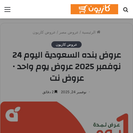
بحث
الق
عن
الرئيسية
/
عروض مصر
/
عروض كازيون
عروض كازيون
عروض بنده السعودية اليوم 24
نوفمبر 2025 عروض يوم واحد •
عروض نت
نوفمبر 24, 2025
2 دقائق