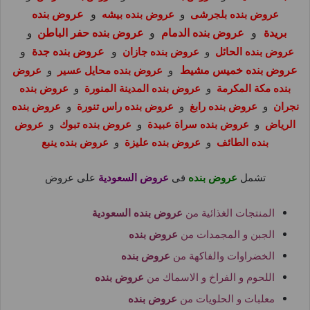
و
عروض بنده
عروض بنده بلجرشى
و
عروض بنده بيشه
بريدة
و
عروض بنده الدمام
و
عروض بنده حفر الباطن
و
و
عروض بنده جدة
و
عروض بنده الحائل
و
عروض بنده جازان
عروض بنده خميس مشيط
و
عروض بنده محايل عسير
و
عروض
بنده مكة المكرمة
و
عروض بنده المدينة المنورة
و
عروض بنده
نجران
و
عروض بنده رابغ
و
عروض بنده راس تنورة
و
عروض بنده
الرياض
و
عروض بنده سراة عبيدة
و
عروض بنده تبوك
و
عروض
بنده الطائف
و
عروض بنده عليزة
و
عروض بنده ينبع
تشمل
عروض بنده
فى
عروض السعودية
على عروض
المنتجات الغذائية من
عروض بنده السعودية
الجبن و المجمدات من
عروض بنده
الخضراوات والفاكهة من
عروض بنده
اللحوم و الفراخ و الاسماك من
عروض بنده
معلبات و الحلويات من
عروض بنده