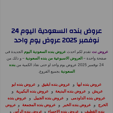
عروض بنده السعودية اليوم 24
نوفمبر 2025 عروض يوم واحد
عروض نت
تقدم لكم احدث
عروض بنده السعودية اليوم
الجديدة فى
صفحة واحدة –
العروض
ا
لاسبوعية من بنده السعودية
– و ذلك من
24 نوفمبر 2025 عروض يوم واحد او حتى نفاذ الكمية من
بنده
السعودية
بجميع الفروع.
عروض بنده ابها
و
عروض بنده ابقيق
و
عروض بنده ابو
عريش
و
عروض بنده البديعة
و
عروض بنده البكيرية
و
عروض بنده الداودمى
و
عروض بنده الجبيل
و
عروض بنده
الخرج
و
عروض بنده الخبر
و
عروض بنده المجمعة
و
عروض
بنده القطيف
و
عروض بنده الاحساء
و
عروض بنده الرأس
و