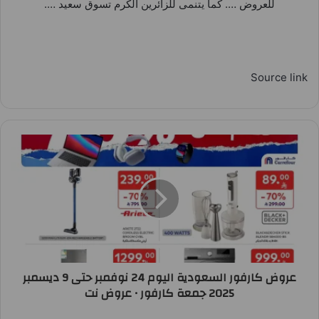
للعروض …. كما يتنمى للزائرين الكرم تسوق سعيد ….
Source link
عروض كارفور السعودية اليوم 24 نوفمبر حتى 9 ديسمبر
2025 جمعة كارفور • عروض نت