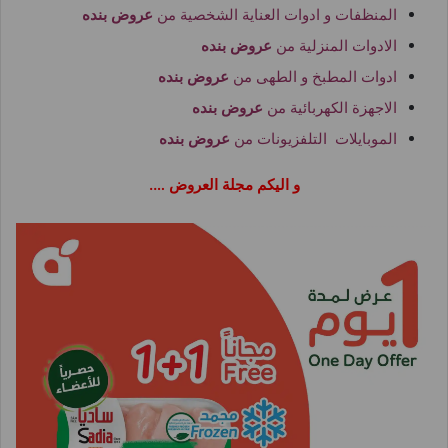
المنظفات و ادوات العناية الشخصية من
عروض بنده
الادوات المنزلية من
عروض بنده
ادوات المطبخ و الطهى من
عروض بنده
الاجهزة الكهربائية من
عروض بنده
الموبايلات التلفزيونات من
عروض بنده
و اليكم مجلة العروض ….