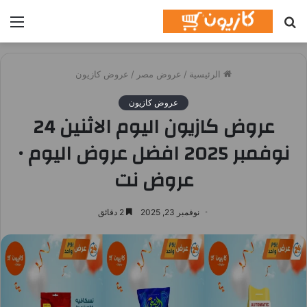
بحث
الق
عن
الرئيسية
/
عروض مصر
/
عروض كازيون
عروض كازيون
عروض كازيون اليوم الاثنين 24
نوفمبر 2025 افضل عروض اليوم •
عروض نت
نوفمبر 23, 2025
2 دقائق