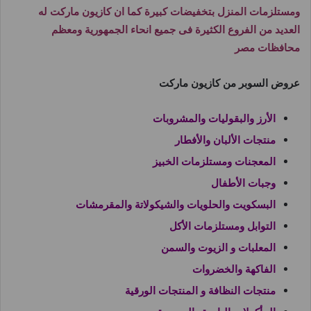
ومستلزمات المنزل بتخفيضات كبيرة كما ان كازيون ماركت له
العديد من الفروع الكثيرة فى جميع انحاء الجمهورية ومعظم
محافظات مصر
عروض السوبر من كازيون ماركت
الأرز والبقوليات والمشروبات
منتجات الألبان والأفطار
المعجنات ومستلزمات الخبيز
وجبات الأطفال
البسكويت والحلويات والشيكولاتة والمقرمشات
التوابل ومستلزمات الأكل
المعلبات و الزيوت والسمن
الفاكهة والخضروات
منتجات النظافة و المنتجات الورقية