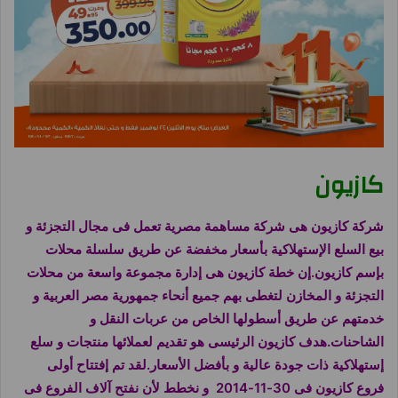
كازيون
شركة
كازيون هى شركة مساهمة مصرية تعمل فى مجال التجزئة و
بيع السلع الإستهلاكية بأسعار مخفضة عن طريق سلسلة محلات
بإسم
كازيون
.إن خطة
كازيون
هى إدارة مجموعة واسعة من محلات
التجزئة و المخازن لتغطى بهم جميع أنحاء جمهورية مصر العربية و
خدمتهم عن طريق أسطولها الخاص من عربات النقل و
الشاحنات.هدف
كازيون الرئيسى هو تقديم لعملائها منتجات و سلع
إستهلاكية ذات جودة عالية و بأفضل الأسعار.لقد تم إفتتاح أولى
فروع
كازيون
فى 30-11-2014 و نخطط لأن نفتح آلاف الفروع فى