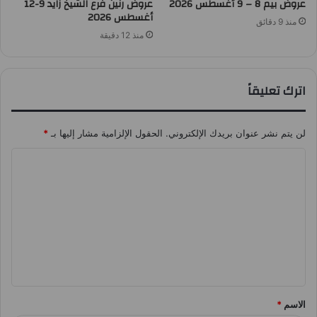
عروض بيم 8 – 9 أغسطس 2026
عروض رنين فرع الشيخ زايد 9-12
أغسطس 2026
منذ 9 دقائق
منذ 12 دقيقة
اترك تعليقاً
لن يتم نشر عنوان بريدك الإلكتروني.
الحقول الإلزامية مشار إليها بـ
*
ا
ل
ت
ع
ل
ي
ق
الاسم
*
*