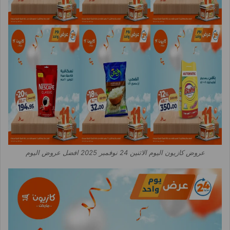
عروض كازيون اليوم الاثنين 24 نوفمبر 2025 افضل عروض اليوم