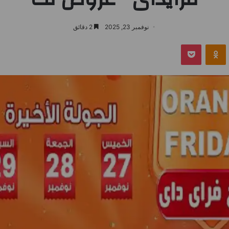
نوفمبر 23, 2025
2 دقائق
بوكيت
Odnoklassniki