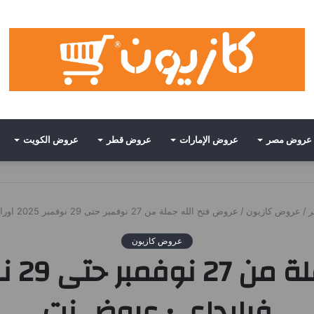
عروض مصر
عروض الإمارات
عروض قطر
عروض الكويت
/
عروض كازيون
/
عروض فتح الله جملة من 27 نوفمبر حتى 29 نوفمبر 2025 اورانج فرايداى • عروض نت
عروض كازيون
فرايداى • عروض نت