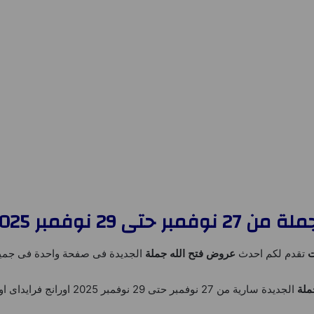
مبر 2025 اورانج فرايداى
ت
تقدم لكم احدث
عروض فتح الله جملة
الجديدة فى صفحة واحدة فى جميع
ملة
الجديدة سارية من 27 نوفمبر حتى 29 نوفمبر 2025 اورانج فرايداى او حتى نفاذ الكمية