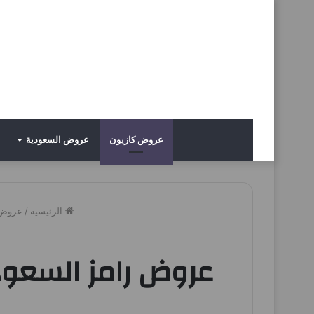
عروض كازيون
عروض السعودية
الرئيسية
/
عروض