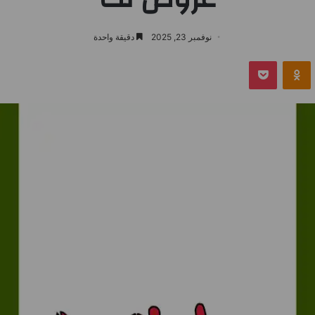
نوفمبر 23, 2025
دقيقة واحدة
بوكيت
Odnoklassniki