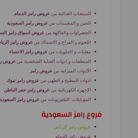
المنتجات الغذائية من
عروض رامز الدمام
الجبن و المجمدات من
عروض رامز السعودية
الخضراوات والفاكهة من
عروض اسواق رامز السع
اللحوم و الفراخ و الاسماك من
عروض رامز الريا
معلبات و الحلويات من
عروض رامز الاحساء
المنظفات و ادوات العناية الشخصية من
عروض را
الادوات المنزلية من
عروض رامز
ادوات المطبخ و الطهى من
عروض رامز تبوك
الاجهزة الكهربائية من
عروض رامز حفر الباطن
الموبايلات التلفزيونات من
عروض رامز السعودية
فروع رامز السعودية
عروض رامز الرياض
عروض رامز الدمام