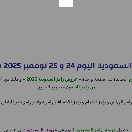
م 24 و 25 نوفمبر 2025 طازج الاثنين
وم
الجديدة فى صفحة واحدة –
عروض رامز السعودية 2025
من
رامز السعودية
بجميع الفروع.
امز الرياض
و
رامز الدمام
و
رامز الاحساء
و
رامز تبوك
و
رامز حفر الباطن
تشمل
عروض رامز السعودية
اليوم فى
عروض السعودية
على عروض