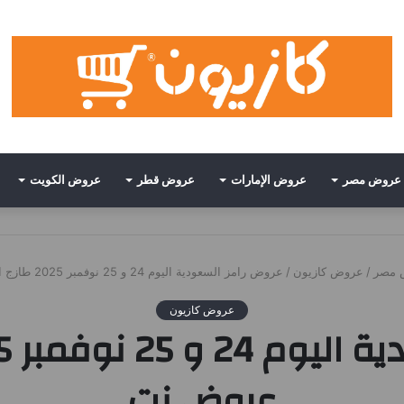
عروض مصر
عروض الإمارات
عروض قطر
عروض الكويت
 مصر
/
عروض كازيون
/
عروض رامز السعودية اليوم 24 و 25 نوفمبر 2025 طازج الاثنين • عروض نت
عروض كازيون
عروض نت