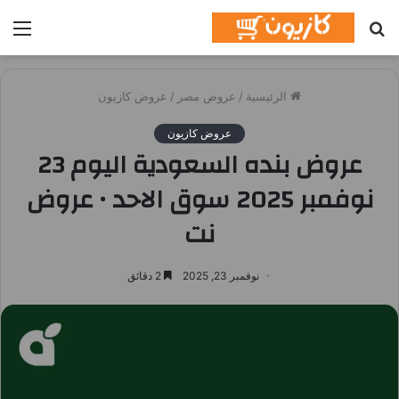
بحث
الق
عن
الرئيسية
/
عروض مصر
/
عروض كازيون
عروض كازيون
عروض بنده السعودية اليوم 23
نوفمبر 2025 سوق الاحد • عروض
نت
نوفمبر 23, 2025
2 دقائق