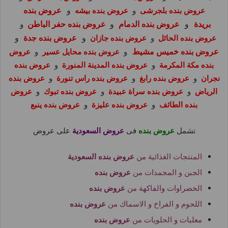
و
عروض بنده
عروض بنده بلجرشى
و
عروض بنده بيشه
بريدة
و
عروض بنده الدمام
و
عروض بنده حفر الباطن
و
و
عروض بنده جدة
و
عروض بنده الحائل
و
عروض بنده جازان
عروض بنده خميس مشيط
و
عروض بنده محايل عسير
و
عروض
بنده مكة المكرمة
و
عروض بنده المدينة المنورة
و
عروض بنده
نجران
و
عروض بنده رابغ
و
عروض بنده راس تنورة
و
عروض بنده
الرياض
و
عروض بنده سراة عبيدة
و
عروض بنده تبوك
و
عروض
بنده الطائف
و
عروض بنده عليزة
و
عروض بنده ينبع
تشمل
عروض بنده
فى
عروض السعودية
على عروض
المنتجات الغذائية من
عروض بنده السعودية
الجبن و المجمدات من
عروض بنده
الخضراوات والفاكهة من
عروض بنده
اللحوم و الفراخ و الاسماك من
عروض بنده
معلبات و الحلويات من
عروض بنده