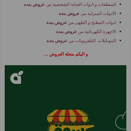
المنظفات و ادوات العناية الشخصية من
عروض بنده
الادوات المنزلية من
عروض بنده
ادوات المطبخ و الطهى من
عروض بنده
الاجهزة الكهربائية من
عروض بنده
الموبايلات التلفزيونات من
عروض بنده
و اليكم مجلة العروض ….