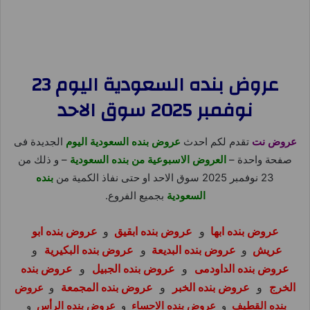
عروض بنده السعودية اليوم 23
نوفمبر 2025 سوق الاحد
عروض نت
تقدم لكم احدث
عروض بنده السعودية اليوم
الجديدة فى
صفحة واحدة –
العروض
ا
لاسبوعية من بنده السعودية
– و ذلك من
23 نوفمبر 2025 سوق الاحد او حتى نفاذ الكمية من
بنده
السعودية
بجميع الفروع.
عروض بنده ابها
و
عروض بنده ابقيق
و
عروض بنده ابو
عريش
و
عروض بنده البديعة
و
عروض بنده البكيرية
و
عروض بنده الداودمى
و
عروض بنده الجبيل
و
عروض بنده
الخرج
و
عروض بنده الخبر
و
عروض بنده المجمعة
و
عروض
بنده القطيف
و
عروض بنده الاحساء
و
عروض بنده الرأس
و