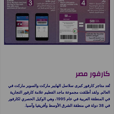
شرح برنامج نقاط كارفور
كارفور مصر
تُعد متاجر كارفور كبرى سلاسل الهايبر ماركت والسوبر ماركت في
العالم. ولقد أطلقت مجموعة ماجد الفطيم علامة كارفور التجارية
في المنطقة العربية في عام 1995، وهي الوكيل الحصري لكارفور
في 38 دولة في منطقة الشرق الأوسط وأفريقيا وآسيا.