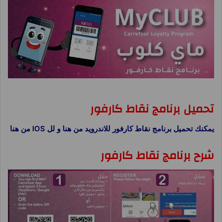
برنامج نقاط كارفور ماى كلوب MyClub
تحميل برنامج نقاط كارفور
يمكنك تحميل برنامج نقاط كارفور للاندرويد من هنا و لل IOS من هنا
شرح برنامج نقاط كارفور