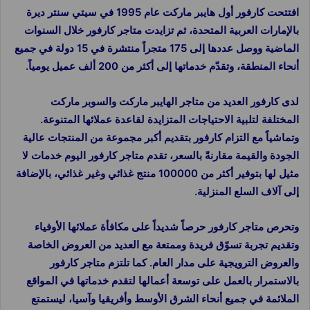
افتتحت كارفور أول هايبر ماركت عام 1995 في سيتي سنتر ديرة
بالإمارات العربية المتحدة، ثم تزايدت متاجر كارفور خلال السنوات
الماضية ووصل عددها إلى 175 متجراً منتشرة في 15 دولة في جميع
أنحاء المنطقة، وتقدّم خدماتها إلى أكثر من 200 ألف عميل يومياً.
لدى كارفور العديد من متاجر الهايبر ماركت والسوبر ماركت
المختلفة لتلبية الاحتياجات المتزايدة لقاعدة عملائها المتنوعة.
وتماشياً مع التزام كارفور بتقديم أكبر مجموعة من المنتجات عالية
الجودة والقيمة مقارنةً بالسعر، تقدم متاجر كارفور اليوم خدمات لا
مثيل لها بتوفير أكثر من 100000 منتج غذائي وغير غذائي، بالإضافة
إلى آلاف السلع المنزلية.
وتحرص متاجر كارفور حرصاً شديداً على مكافأة عملائها الأوفياء
وتقديم تجربة تسوّق فريدة وممتعة مع العديد من العروض الخاصة
والعروض الترويجية على مدار العام. كما تلتزم متاجر كارفور
بالاستمرار بالعمل على توسعة أعمالها لتقدم خدماتها في المواقع
الملائمة في جميع أنحاء الشرق الأوسط وأفريقيا وآسيا، ليستمتع