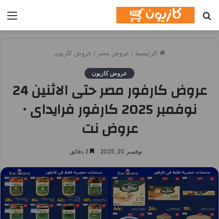
بحث
الق
عن
الرئيسية
/
عروض مصر
/
عروض كازيون
عروض كازيون
عروض كارفور مصر حتى الاثنين 24
نوفمبر 2025 كارفور فرايداى •
عروض نت
نوفمبر 20, 2025
2 دقائق