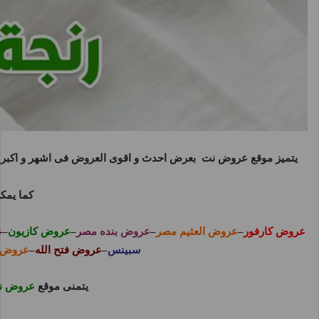
يتميز موقع
عروض نت
بعرض احدث و اقوى العروض فى اشهر و اكبر ا
كما يمك
عروض كارفور
–
عروض العثيم مصر
–
عروض بنده مصر
–
عروض كازيون
–
ع
سبينس
–
عروض فتح الله
–
عروض 
يتمنى موقع
عروض ن