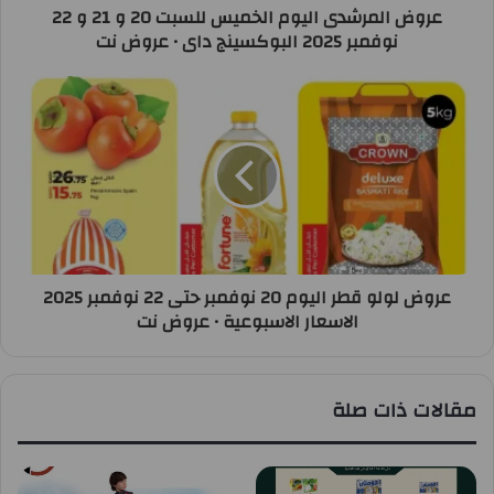
عروض المرشدى اليوم الخميس للسبت 20 و 21 و 22
نوفمبر 2025 البوكسينج داى • عروض نت
عروض لولو قطر اليوم 20 نوفمبر حتى 22 نوفمبر 2025
الاسعار الاسبوعية • عروض نت
مقالات ذات صلة