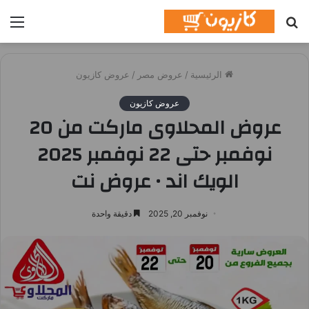
بحث
الق
عن
الرئيسية
/
عروض مصر
/
عروض كازيون
عروض كازيون
عروض المحلاوى ماركت من 20
نوفمبر حتى 22 نوفمبر 2025
الويك اند • عروض نت
نوفمبر 20, 2025
دقيقة واحدة