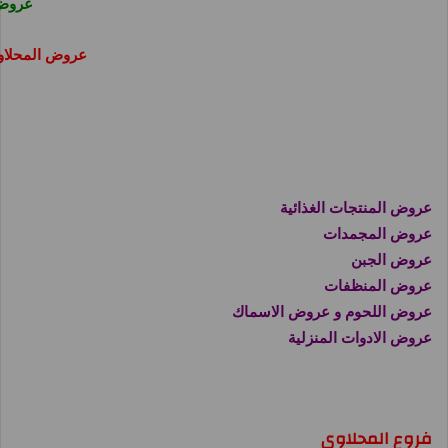
عروض
عروض المحلاو
عروض المنتجات الغذائية
عروض المجمدات
عروض الجبن
عروض المنظفات
عروض اللحوم و عروض الاسماك
عروض الادوات المنزلية
فروع المحلاوى