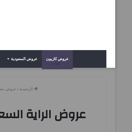
عروض كازيون
عروض السعودية
الرئيسية
/
عروض مص