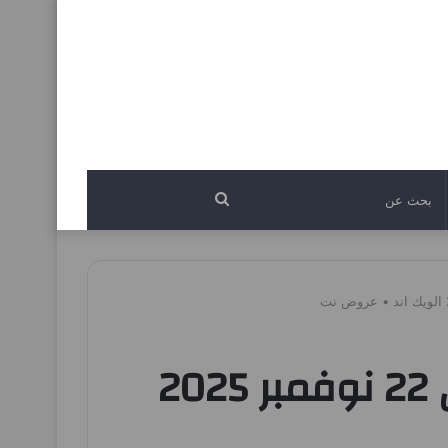
بحث
عن
عروض الراية السعودية اليوم 20 نوفمبر حتى 22 نوفمبر 2025