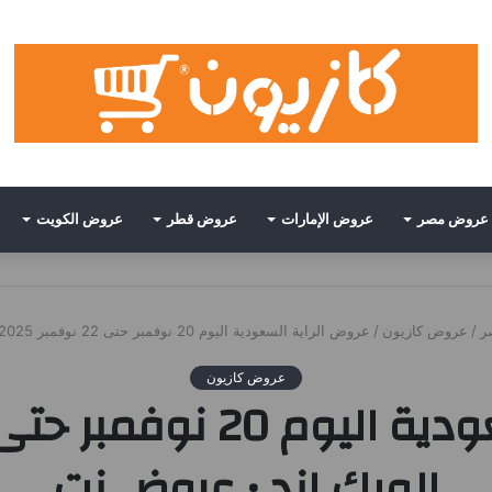
عروض مصر
عروض الإمارات
عروض قطر
عروض الكويت
ر
/
عروض كازيون
/
عروض الراية السعودية اليوم 20 نوفمبر حتى 22 نوفمبر 2025 الويك اند • عروض نت
عروض كازيون
الويك اند • عروض نت