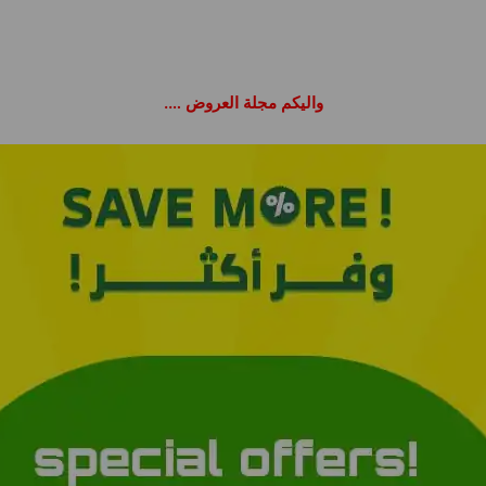
واليكم مجلة العروض ….