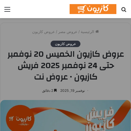
بحث
الق
عن
الرئيسية
/
عروض مصر
/
عروض كازيون
عروض كازيون
عروض كازيون الخميس 20 نوفمبر
حتى 24 نوفمبر 2025 فريش
كازيون • عروض نت
نوفمبر 19, 2025
2 دقائق