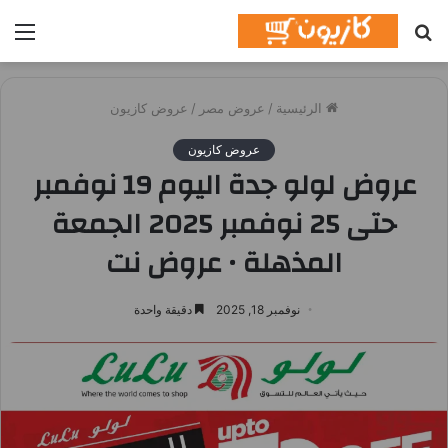
بحث
الق
عن
الرئيسية
/
عروض مصر
/
عروض كازيون
عروض كازيون
عروض لولو جدة اليوم 19 نوفمبر
حتى 25 نوفمبر 2025 الجمعة
المذهلة • عروض نت
نوفمبر 18, 2025
دقيقة واحدة