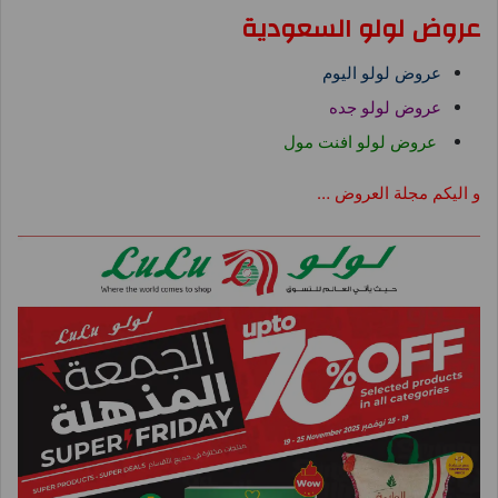
عروض لولو السعودية
عروض لولو اليوم
عروض لولو جده
عروض لولو افنت مول
و اليكم مجلة العروض …