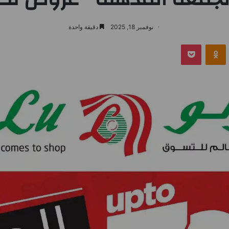
نوفمبر 18, 2025
دقيقة واحدة
بوكيت
Odnoklassniki