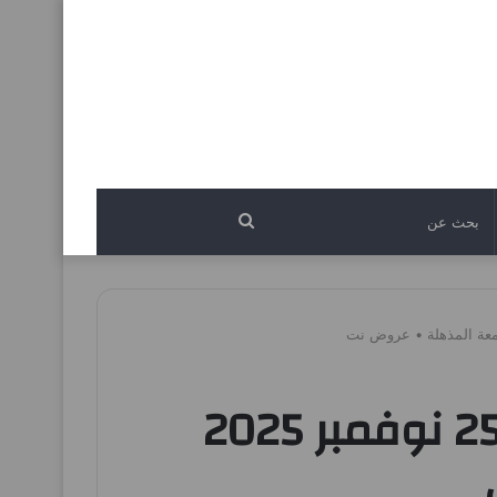
بحث
عن
عروض لولو الشرقية اليوم 19 نوفمبر حتى 25 نوفمبر 2025