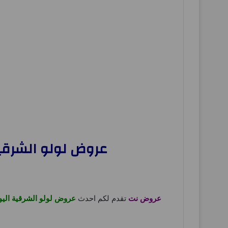
عروض لولو الشرقية اليوم 19 نوفمبر حتى 25 نوفمب
عروض نت
تقدم لكم احدث
عروض لولو الشرقية اليو