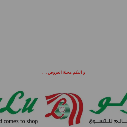
و اليكم مجلة العروض ….