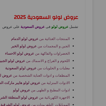
عروض لولو السعودية 2025
تشمل
عروض لولو
فى
عروض السعودية
على عروض
المنتجات الغذائية من
عروض لولو الدمام
الجبن و المجمدات من
عروض لولو الخبر
الخضراوات والفاكهة من
عروض لولو الاحساء
اللحوم و الفراخ و الاسماك من
عروض لولو الجبي
معلبات و الحلويات من
عروض لولو السعودية
المنظفات و ادوات العناية الشخصية من
عروض لول
الادوات المنزلية من
عروض لولو هايبر ماركت الس
ادوات المطبخ و الطهى من
عروض لولو
الاجهزة الكهربائية من
عروض لولو المنطقة الشرق
الموبايلات التلفزيونات من
عروض لولو الشرقية