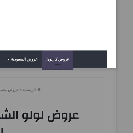
عروض كازيون
عروض السعودية
الرئيسية
/
عروض مصر
ا