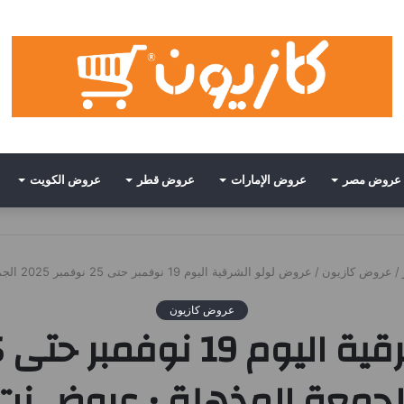
عروض مصر
عروض الإمارات
عروض قطر
عروض الكويت
/
عروض كازيون
/
عروض لولو الشرقية اليوم 19 نوفمبر حتى 25 نوفمبر 2025 الجمعة المذهلة • عروض نت
عروض كازيون
لجمعة المذهلة • عروض نت