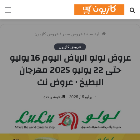
بحث
الق
عن
الرئيسية
/
عروض مصر
/
عروض كازيون
عروض كازيون
عروض لولو الرياض اليوم 16 يوليو
حتى 22 يوليو 2025 مهرجان
البطيخ • عروض نت
يوليو 15, 2025
دقيقة واحدة