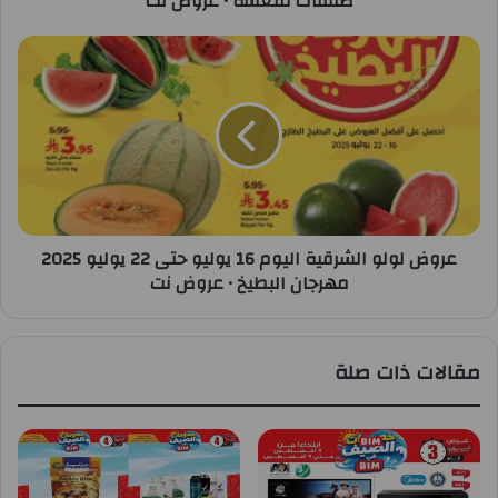
صفقات منعشة • عروض نت
عروض لولو الشرقية اليوم 16 يوليو حتى 22 يوليو 2025
مهرجان البطيخ • عروض نت
مقالات ذات صلة