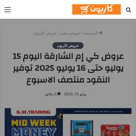
بحث
الق
عن
الرئيسية
/
عروض مصر
/
عروض كازيون
عروض كازيون
عروض كي إم الشارقة اليوم 15
يوليو حتى 16 يوليو 2025 توفير
النقود منتصف الاسبوع
يوليو 15, 2025
3 دقائق