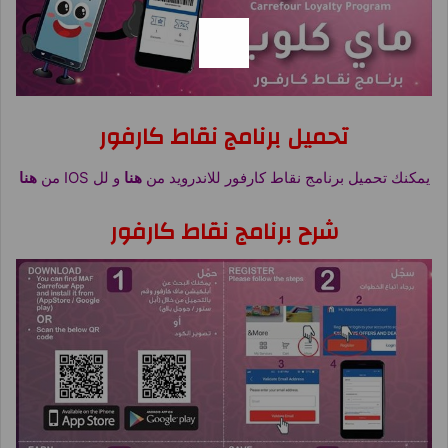
تحميل برنامج نقاط كارفور
يمكنك تحميل برنامج نقاط كارفور للاندرويد من
هنا
و لل IOS من
هنا
شرح برنامج نقاط كارفور