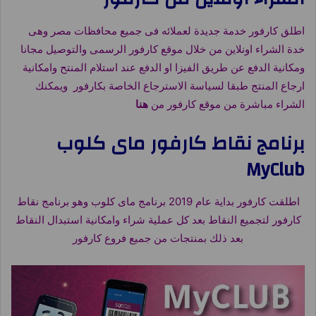
اطلق كارفور خدمة جديدة لعملائه فى جميع محافظات مصر وهى
خدة الشراء اونلاين من خلال موقع كارفور الرسمى والتوصيل مجانا
ومكانية الدفع عن طريق الفيزا او الدفع عند استلام المنتح وامكانية
ارجاع المنتج طبقا لسياسة الاسترجاع الخاصة بكارفور ويمكنك
الشراء مباشرة من موقع كارفور من
هنا
برنامج نقاط كارفور ماى كلوب
MyClub
اطلقت كارفور بداية عام 2019 برنامج ماى كلوب وهو برنامج نقاط
كارفور لتجميع النقاط بعد كل عملية شراء وامكانية استبدال النقاط
بعد ذلك بمنتجات من جميع فروع كارفور