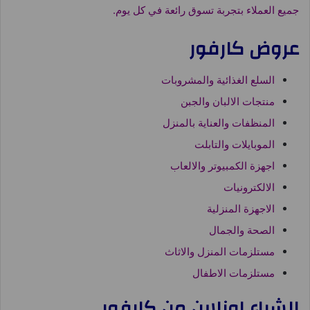
جميع العملاء بتجربة تسوق رائعة في كل يوم.
عروض كارفور
السلع الغذائية والمشروبات
منتجات الالبان والجبن
المنظفات والعناية بالمنزل
الموبايلات والتابلت
اجهزة الكمبيوتر والالعاب
الالكترونيات
الاجهزة المنزلية
الصحة والجمال
مستلزمات المنزل والاثاث
مستلزمات الاطفال
الشراء اونلاين من كارفور