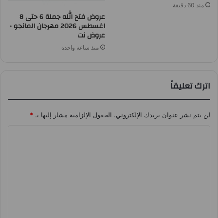
منذ 60 دقيقة
عروض فتح الله جملة 6 حتى 8
اغسطس 2026 مهرجان المانجو •
عروض نت
منذ ساعة واحدة
اترك تعليقاً
لن يتم نشر عنوان بريدك الإلكتروني.
الحقول الإلزامية مشار إليها بـ
*
ا
ل
ت
ع
ل
ي