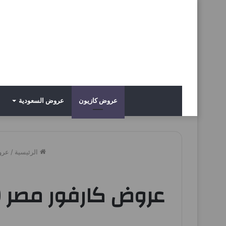
عروض كازيون
عروض السعودية
الرئيسية
/
عرو