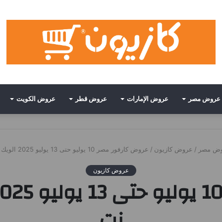
عروض مصر
عروض الإمارات
عروض قطر
عروض الكويت
ض مصر
/
عروض كازيون
/
عروض كارفور مصر 10 يوليو حتى 13 يوليو 2025 الويك اند • عروض نت
عروض كازيون
نت