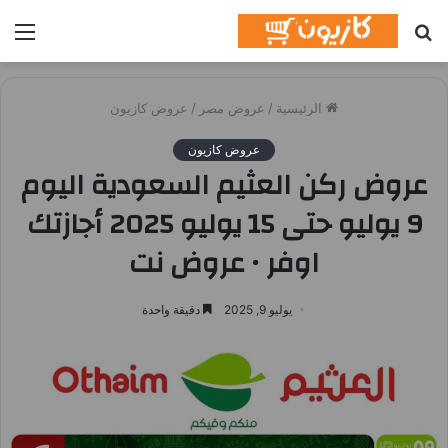
بحث
الق
عن
الرئيسية
/
عروض مصر
/
عروض كازيون
عروض كازيون
عروض ركن العثيم السعودية اليوم
9 يوليو حتى 15 يوليو 2025 أجازتك
اوفر • عروض نت
يوليو 9, 2025
دقيقة واحدة