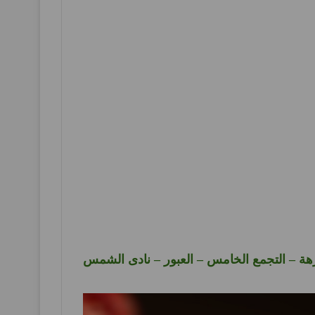
هة – التجمع الخامس – العبور – نادى الشمس