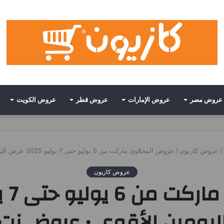
عروض مصر
عروض الإمارات
عروض قطر
عروض الكويت
/
عروض كازيون
/
عروض المحلاوى ماركت من 6 يوليو حتى 7 يوليو 2025 عرض اليومين الأقوى • عروض نت
عروض كازيون
ليومين الأقوى • عروض نت