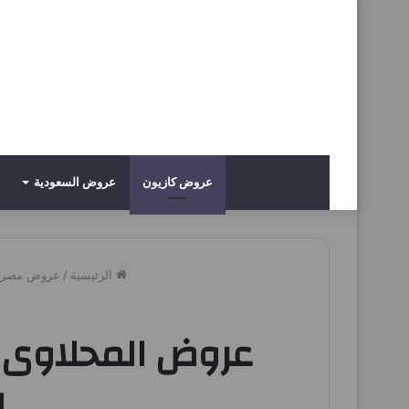
عروض كازيون
عروض السعودية
الرئيسية
/
عروض مصر
ا