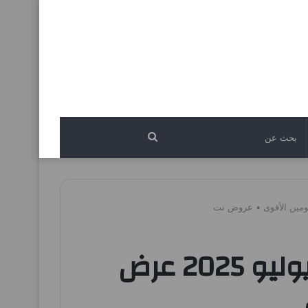
بحث
عن
عروض المحلاوى ماركت من 6 يوليو حتى 7 يوليو 2025 عرض