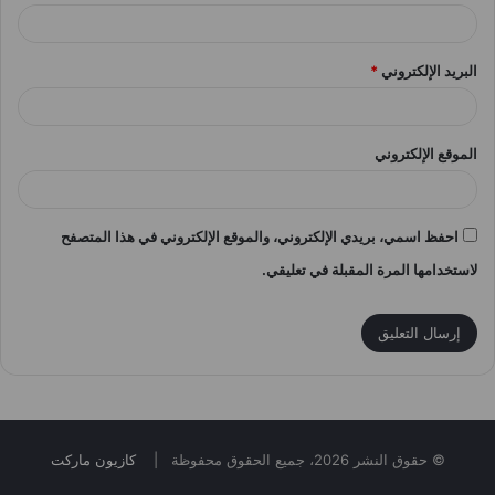
البريد الإلكتروني
*
الموقع الإلكتروني
احفظ اسمي، بريدي الإلكتروني، والموقع الإلكتروني في هذا المتصفح
لاستخدامها المرة المقبلة في تعليقي.
© حقوق النشر 2026، جميع الحقوق محفوظة |
كازيون ماركت