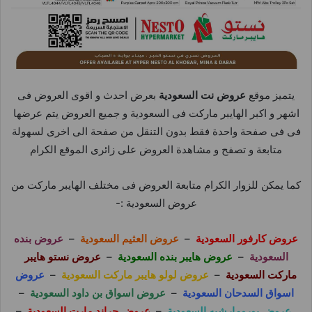
يتميز موقع
عروض نت السعودية
بعرض احدث و اقوى العروض فى
اشهر و اكبر الهايبر ماركت فى السعودية و جميع العروض يتم عرضها
فى فى صفحة واحدة فقط بدون التنقل من صفحة الى اخرى لسهولة
متابعة و تصفح و مشاهدة العروض على زائرى الموقع الكرام
كما يمكن للزوار الكرام متابعة العروض فى مختلف الهايبر ماركت من
عروض السعودية :-
عروض كارفور السعودية
–
عروض العثيم السعودية
–
عروض بنده
السعودية
–
عروض هايبر بنده السعودية
–
عروض نستو هايبر
ماركت السعودية
–
عروض لولو هايبر ماركت السعودية
–
عروض
اسواق السدحان السعودية
–
عروض اسواق بن داود السعودية
–
عروض يورومارشيه السعودية
–
عروض جراند مارت السعودية
–