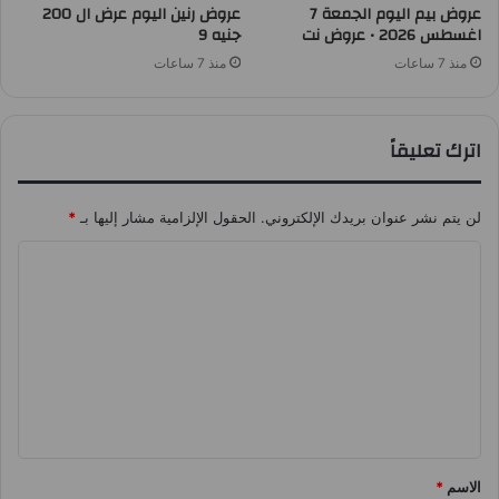
عروض بيم اليوم الجمعة 7
عروض رنين اليوم عرض ال 200
اغسطس 2026 • عروض نت
جنيه 9
منذ 7 ساعات
منذ 7 ساعات
اترك تعليقاً
لن يتم نشر عنوان بريدك الإلكتروني.
الحقول الإلزامية مشار إليها بـ
*
ا
ل
ت
ع
ل
ي
ق
الاسم
*
*