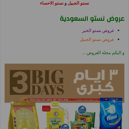
نستو الجبيل
و
نستو الاحساء
عروض نستو السعودية
عروض نستو الخبر
عروض نستو الجبيل
و اليكم مجلة العروض …