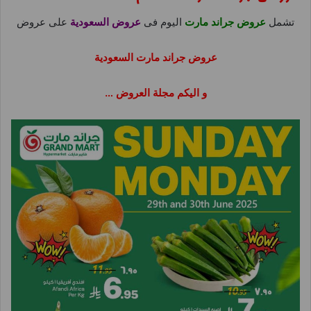
تشمل
عروض جراند مارت
اليوم فى
عروض السعودية
على عروض
عروض جراند مارت السعودية
و اليكم مجلة العروض …