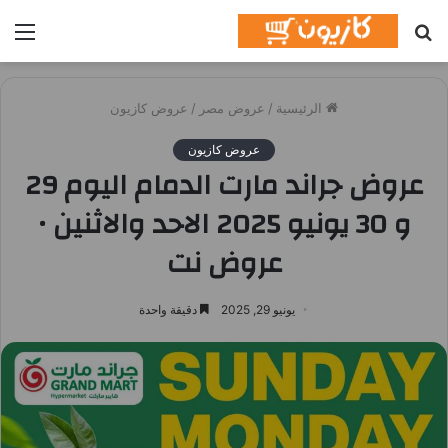
بحث
الق
عن
الرئيسية
/
عروض مصر
/
عروض كازيون
عروض كازيون
عروض جراند مارت الدمام اليوم 29
و 30 يونيو 2025 الاحد والاثنين •
عروض نت
يونيو 29, 2025
دقيقة واحدة