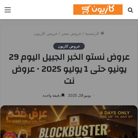
بحث
الق
عن
الرئيسية
/
عروض مصر
/
عروض كازيون
عروض كازيون
عروض نستو الخبر الجبيل اليوم 29
يونيو حتى 1 يوليو 2025 • عروض
نت
يونيو 28, 2025
دقيقة واحدة