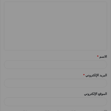
ا
ل
ت
ع
ل
ي
ق
الاسم
*
*
البريد الإلكتروني
*
الموقع الإلكتروني