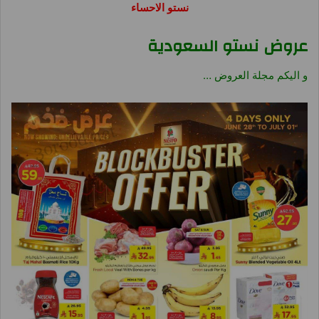
نستو الاحساء
عروض نستو السعودية
و اليكم مجلة العروض …