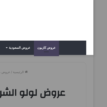
عروض كازيون
عروض السعودية
الرئيسية
/
عروض م