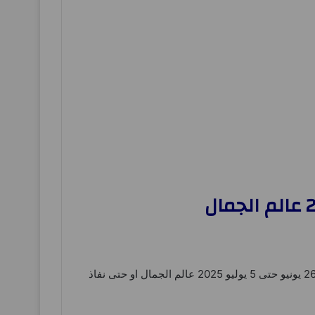
– و ذلك من اليوم 26 يونيو حتى 5 يوليو 2025 عالم الجمال او حتى نفاذ