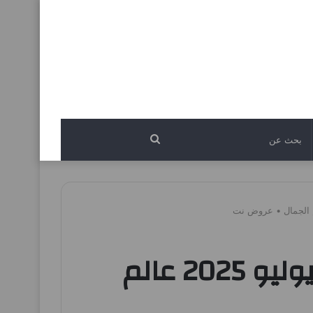
بحث
عن
عروض لولو الشرقية اليوم 26 يونيو حتى 5 يوليو 2025 عالم