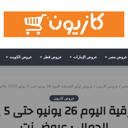
عروض مصر
عروض الإمارات
عروض قطر
عروض الكويت
صر
/
عروض كازيون
/
عروض لولو الشرقية اليوم 26 يونيو حتى 5 يوليو 2025 عالم الجمال • عروض نت
عروض كازيون
الجمال • عروض نت