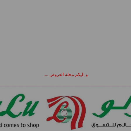
و اليكم مجلة العروض ….