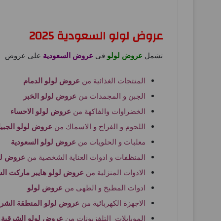
عروض لولو السعودية 2025
تشمل
عروض لولو
فى
عروض السعودية
على عروض
المنتجات الغذائية من
عروض لولو الدمام
الجبن و المجمدات من
عروض لولو الخبر
الخضراوات والفاكهة من
عروض لولو الاحساء
اللحوم و الفراخ و الاسماك من
عروض لولو الجبي
معلبات و الحلويات من
عروض لولو السعودية
المنظفات و ادوات العناية الشخصية من
عروض لول
الادوات المنزلية من
عروض لولو هايبر ماركت الس
ادوات المطبخ و الطهى من
عروض لولو
الاجهزة الكهربائية من
عروض لولو المنطقة الشرق
الموبايلات التلفزيونات من
عروض لولو الشرقية