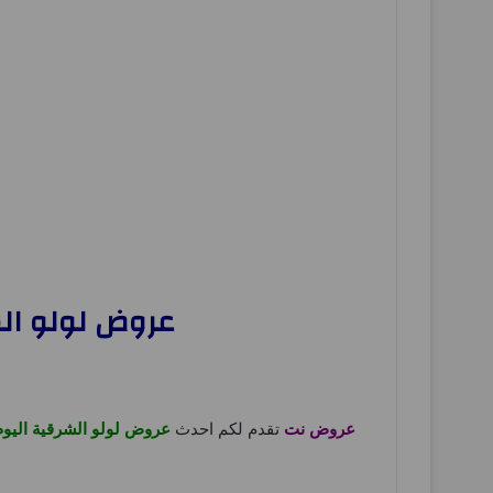
عروض لولو الشرقية اليوم 26 يوني
عروض نت
تقدم لكم احدث
عروض لولو الشرقية اليوم