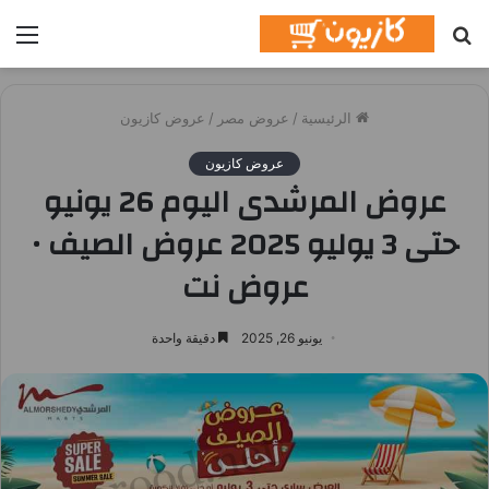
بحث
الق
عن
الرئيسية
/
عروض مصر
/
عروض كازيون
عروض كازيون
عروض المرشدى اليوم 26 يونيو
حتى 3 يوليو 2025 عروض الصيف •
عروض نت
يونيو 26, 2025
دقيقة واحدة