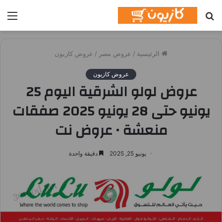
بحث
الق
عن
الرئيسية
/
عروض مصر
/
عروض كازيون
عروض كازيون
عروض لولو الشرقية اليوم 25
يونيو حتى 28 يونيو 2025 صفقات
منعشة • عروض نت
يونيو 25, 2025
دقيقة واحدة