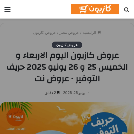
بحث
الق
عن
الرئيسية
/
عروض مصر
/
عروض كازيون
عروض كازيون
عروض كازيون اليوم الاربعاء و
الخميس 25 و 26 يونيو 2025 حريف
التوفير • عروض نت
يونيو 25, 2025
2 دقائق