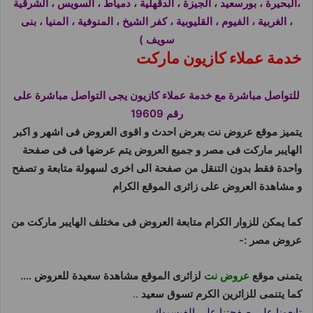
،البحيرة ، بورسعيد ، الجيزة ، الدقهلية ، دمياط ، السويس ، الشرقية
، الغربية ، الفيوم ، القليوبية ، كفر الشيخ ، المنوفية ، المنيا ، بنى
سويف )
خدمة عملاء كازيون ماركت
للتواصل مباشرة مع خدمة عملاء كازيون يجى التواصل مباشرة على
رقم 19609
يتميز موقع عروض نت بعرض احدث و اقوى العروض فى اشهر و اكبر
الهايبر ماركت فى مصر و جميع العروض يتم عرضها فى فى صفحة
واحدة فقط بدون التنقل من صفحة الى اخرى لسهولة متابعة و تصفح
و مشاهدة العروض على زائرى الموقع الكرام
كما يمكن للزوار الكرام متابعة العروض فى مختلف الهايبر ماركت من
عروض مصر :-
يتمنى موقع
عروض نت
لزائرى الموقع مشاهدة سعيدة للعروض ….
كما يتنمى للزائرين الكرم تسوق سعيد
..
تابعونا على صفحتنا على الفيسبوك