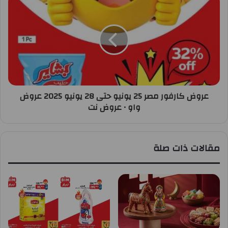
عروض كارفور مصر 25 يونيو حتى 28 يونيو 2025 عروض
واو • عروض نت
مقالات ذات صلة