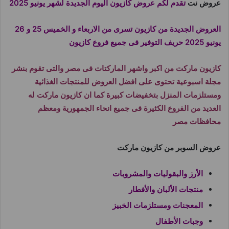
عروض نت
تقدم لكم عروض كازيون اليوم الجديدة لشهر يونيو 2025
العروض الجديدة من كازيون تسرى من الاربعاء و الخميس 25 و 26
يونيو 2025 حريف التوفير فى جميع فروع كازيون
كازيون ماركت من اكبر واشهر الماركتات فى مصر والتى تقوم بنشر
مجلة اسبوعية تحتوى على افضل العروض للمنتجات الغذائية
ومستلزمات المنزل بتخفيضات كبيرة كما ان كازيون ماركت له
العديد من الفروع الكثيرة فى جميع انحاء الجمهورية ومعظم
محافظات مصر
عروض السوبر من كازيون ماركت
الأرز والبقوليات والمشروبات
منتجات الألبان والأفطار
المعجنات ومستلزمات الخبيز
وجبات الأطفال