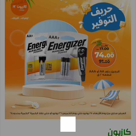
كازيون