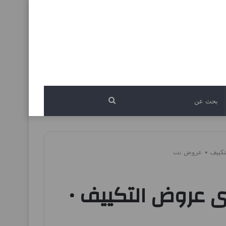
بحث
عن
ليوم الخميس 26 يونيو 2025 أقوى عروض التكييف •