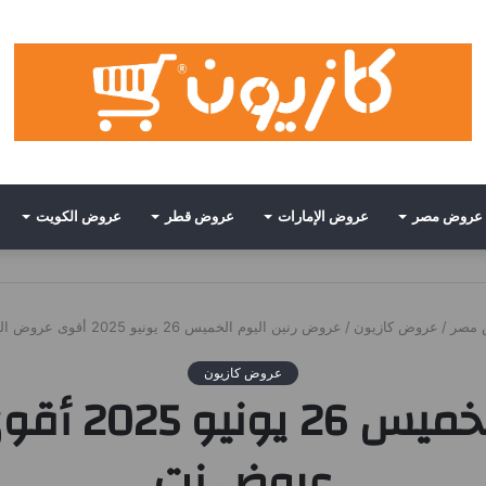
عروض مصر
عروض الإمارات
عروض قطر
عروض الكويت
 مصر
/
عروض كازيون
/
عروض رنين اليوم الخميس 26 يونيو 2025 أقوى عروض التكييف • عروض نت
عروض كازيون
عروض رنين ا
عروض نت