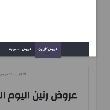
عروض كازيون
عروض السعودية
الرئيسية
/
عروض