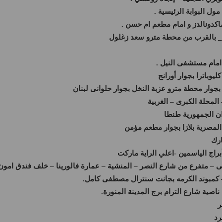
امام مستشفى النيل .
ار محطة مترو عزبة النخل بجوار حلوانى لبنان
لمحلة الكبرى – الغربية
المصرية بلازا بجوار مطعم مؤمن
ارك
اج الياسمين -اعلي الراية ماركت
كمبوند الكرمه بجانت سنترال مصطفى كامل.
رد