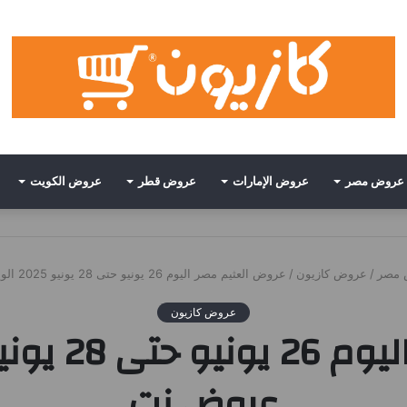
عروض مصر
عروض الإمارات
عروض قطر
عروض الكويت
 مصر
/
عروض كازيون
/
عروض العثيم مصر اليوم 26 يونيو حتى 28 يونيو 2025 الويك اند • عروض نت
عروض كازيون
عروض نت