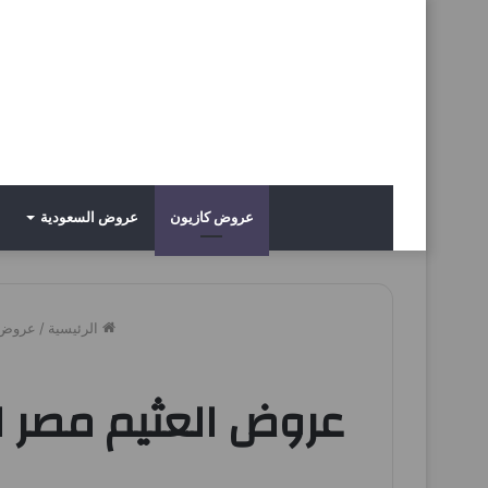
عروض كازيون
عروض السعودية
الرئيسية
/
عروض