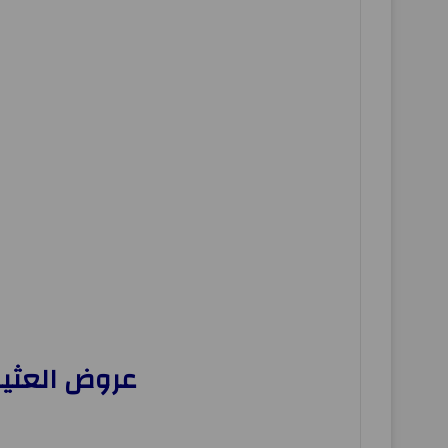
عروض العثيم مصر اليوم 26 يون