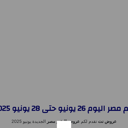
يو حتى 28 يونيو 2025 الويك اند
عروض نت
تقدم لكم
عروض العثيم مصر
الجديدة يونيو 2025