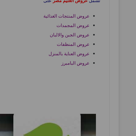
تشمل
عروض العثيم مصر
على
عروض المنتجات الغذائية
عروض المجمدات
عروض الجبن والالبان
عروض المنظفات
عروض العناية بالمنزل
عروض البامبرز