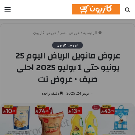
بحث
الق
عن
الرئيسية
/
عروض مصر
/
عروض كازيون
عروض كازيون
عروض مانويل الرياض اليوم 25
يونيو حتى 1 يوليو 2025 احلى
صيف • عروض نت
يونيو 24, 2025
دقيقة واحدة