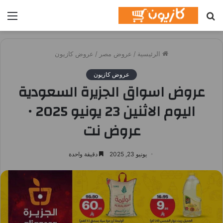
بحث
الق
عن
الرئيسية
/
عروض مصر
/
عروض كازيون
عروض كازيون
عروض اسواق الجزيرة السعودية
اليوم الاثنين 23 يونيو 2025 •
عروض نت
يونيو 23, 2025
دقيقة واحدة