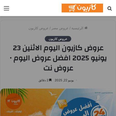
بحث
الق
عن
الرئيسية
/
عروض مصر
/
عروض كازيون
عروض كازيون
عروض كازيون اليوم الاثنين 23
يونيو 2025 افضل عروض اليوم •
عروض نت
يونيو 22, 2025
2 دقائق