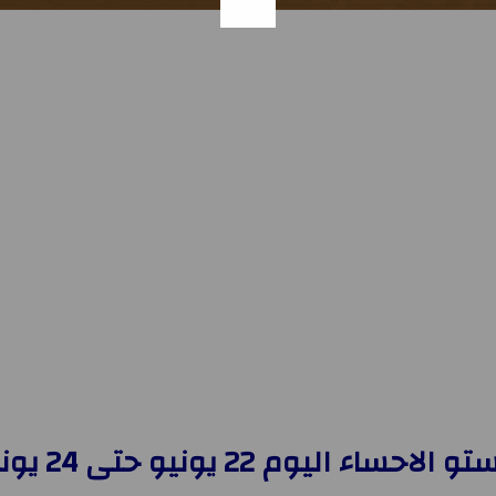
اء اليوم 22 يونيو حتى 24 يونيو 2025