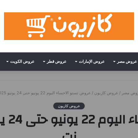
عروض مصر
عروض الإمارات
عروض قطر
عروض الكويت
وض مصر
/
عروض كازيون
/
عروض نستو الاحساء اليوم 22 يونيو حتى 24 يونيو 2025 • عروض نت
عروض كازيون
نت