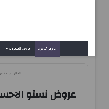
عروض كازيون
عروض السعودية
الرئيسية
/
عر