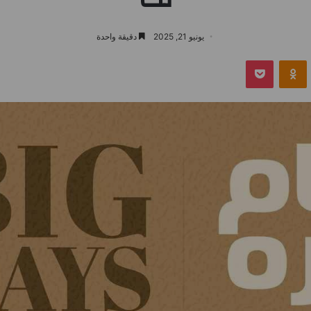
يونيو 21, 2025
دقيقة واحدة
بوكيت
Odnoklassniki