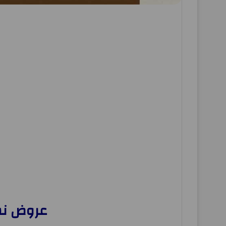
عروض نستو الاحس