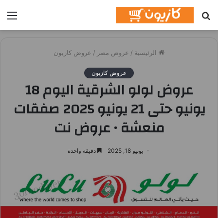
بحث
الق
عن
الرئيسية
/
عروض مصر
/
عروض كازيون
عروض كازيون
عروض لولو الشرقية اليوم 18
يونيو حتى 21 يونيو 2025 صفقات
منعشة • عروض نت
يونيو 18, 2025
دقيقة واحدة