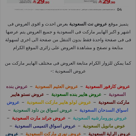
يتميز موقع
عروض نت السعودية
بعرض احدث و اقوى العروض فى
اشهر و اكبر الهايبر ماركت فى السعودية و جميع العروض يتم عرضها
فى فى صفحة واحدة فقط بدون التنقل من صفحة الى اخرى لسهولة
متابعة و تصفح و مشاهدة العروض على زائرى الموقع الكرام
كما يمكن للزوار الكرام متابعة العروض فى مختلف الهايبر ماركت من
عروض السعودية :-
عروض كارفور السعودية
–
عروض العثيم السعودية
–
عروض بنده
السعودية
–
عروض هايبر بنده السعودية
–
عروض نستو هايبر
ماركت السعودية
–
عروض لولو هايبر ماركت السعودية
–
عروض
اسواق السدحان السعودية
–
عروض اسواق بن داود السعودية
–
عروض يورومارشيه السعودية
–
عروض جراند مارت السعودية
–
عوض مانويل السعودية
–
عروض اسواق التميمى السعودية
–
عروض الراية السعودية
–
عروض نورى ماركت السعودية
–
عروض