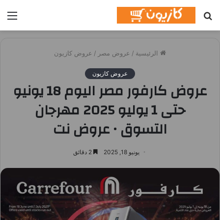
بحث
الق
عن
الرئيسية
/
عروض مصر
/
عروض كازيون
عروض كازيون
عروض كارفور مصر اليوم 18 يونيو
حتى 1 يوليو 2025 مهرجان
التسوق • عروض نت
يونيو 18, 2025
2 دقائق